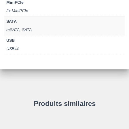
MiniPCIe
2x MiniPCIe
SATA
mSATA, SATA
USB
USBx4
Produits similaires