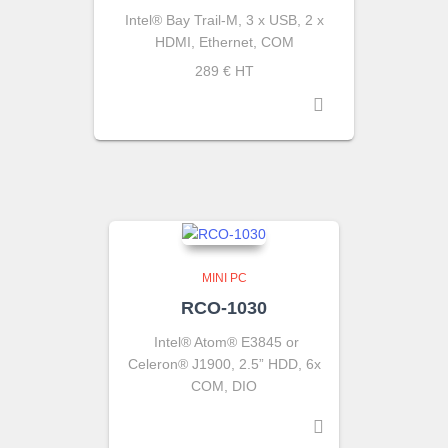
Intel® Bay Trail-M, 3 x USB, 2 x
HDMI, Ethernet, COM
289 € HT
MINI PC
RCO-1030
Intel® Atom® E3845 or
Celeron® J1900, 2.5” HDD, 6x
COM, DIO