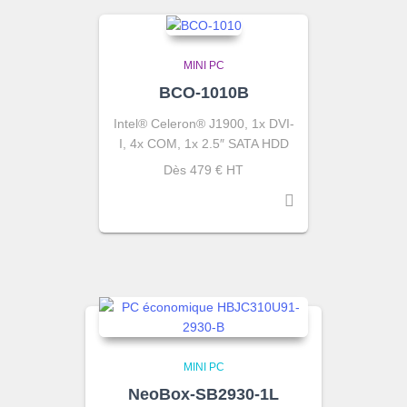
MINI PC
BCO-1010B
Intel® Celeron® J1900, 1x DVI-
I, 4x COM, 1x 2.5″ SATA HDD
Dès 479 € HT
MINI PC
NeoBox-SB2930-1L