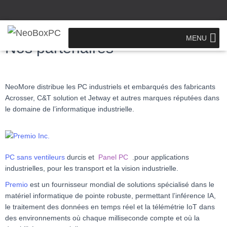
MENU
Nos partenaires
NeoMore distribue les PC industriels et embarqués des fabricants
Acrosser, C&T solution et Jetway et autres marques réputées dans
le domaine de l’informatique industrielle.
PC sans ventileurs
durcis et
Panel PC
.pour applications
industrielles, pour les transport et la vision industrielle.
Premio
est un fournisseur mondial de solutions spécialisé dans le
matériel informatique de pointe robuste, permettant l’inférence IA,
le traitement des données en temps réel et la télémétrie IoT dans
des environnements où chaque milliseconde compte et où la