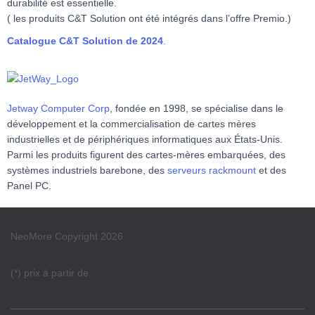
durabilité est essentielle.
( les produits C&T Solution ont été intégrés dans l’offre Premio.)
Catalogue C&T Solution de 2024
.
Jetway Computer Corp
, fondée en 1998, se spécialise dans le
développement et la commercialisation de cartes mères
industrielles et de périphériques informatiques aux États-Unis.
Parmi les produits figurent des cartes-mères embarquées, des
systèmes industriels barebone, des
serveurs rackmount
et des
Panel PC.
NeoMore Copyright 2026
(*) prix à partir de.