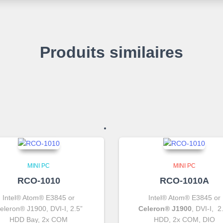
Produits similaires
MINI PC
MINI PC
RCO-1010
RCO-1010A
Intel® Atom® E3845 or
Intel® Atom® E3845 or
eleron® J1900, DVI-I, 2.5”
Celeron® J1900
, DVI-I, 2
HDD Bay, 2x COM
HDD, 2x COM, DIO