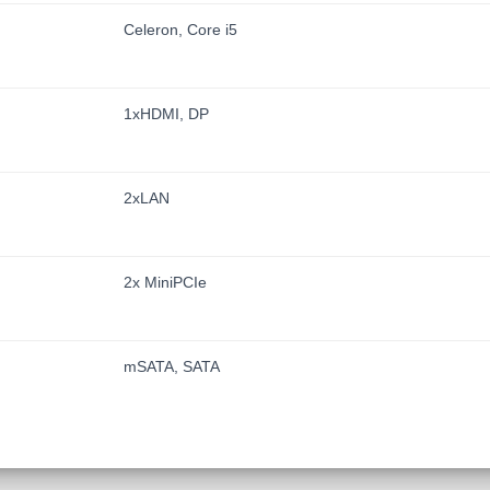
Celeron, Core i5
1xHDMI, DP
2xLAN
2x MiniPCIe
mSATA, SATA