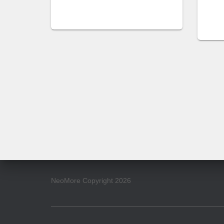
NeoMore Copyright 2026