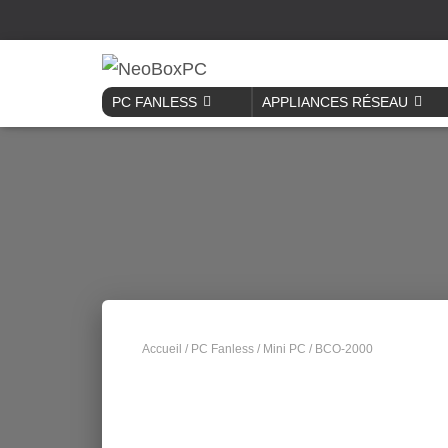
PC FANLESS
APPLIANCES RÉSEAU
Accueil
/
PC Fanless
/
Mini PC
/ BCO-2000