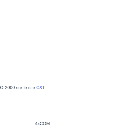
CO-2000 sur le site
C&T
.
4xCOM