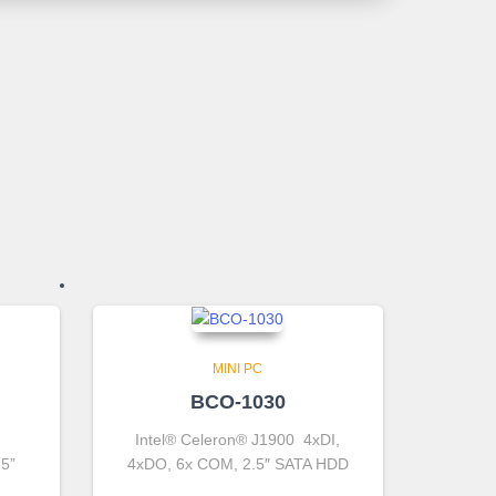
MINI PC
BCO-1030
Intel® Celeron® J1900 4xDI,
.5”
4xDO, 6x COM, 2.5″ SATA HDD