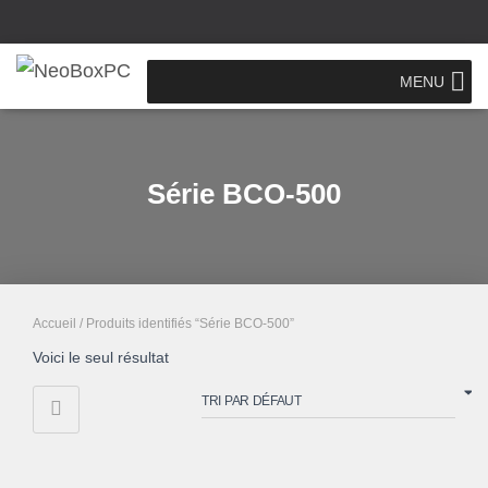
MENU
Série BCO-500
Accueil
/ Produits identifiés “Série BCO-500”
Voici le seul résultat