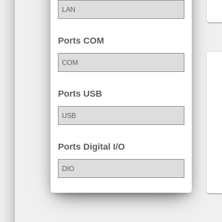
Ports COM
Ports USB
Ports Digital I/O