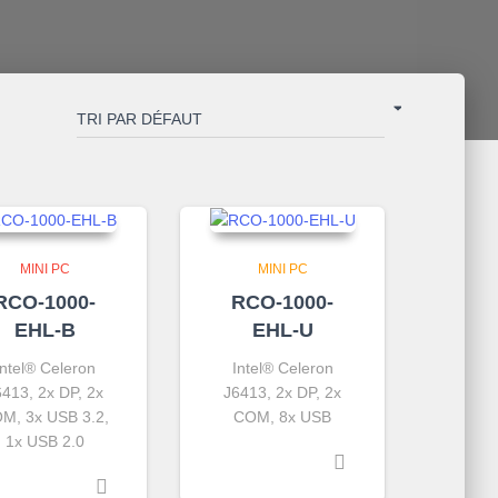
MINI PC
MINI PC
RCO-1000-
RCO-1000-
EHL-B
EHL-U
Intel® Celeron
Intel® Celeron
6413, 2x DP, 2x
J6413, 2x DP, 2x
M, 3x USB 3.2,
COM, 8x USB
1x USB 2.0