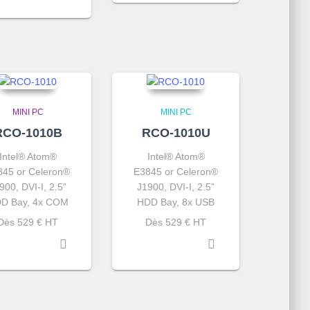
MINI PC
MINI PC
RCO-1010B
RCO-1010U
Intel® Atom®
Intel® Atom®
845 or Celeron®
E3845 or Celeron®
900, DVI-I, 2.5”
J1900, DVI-I, 2.5”
D Bay, 4x COM
HDD Bay, 8x USB
Dès 529 € HT
Dès 529 € HT